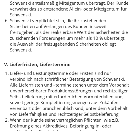
Schwenski anteilsmäßig Miteigentum überträgt. Der Kunde
verwahrt das so entstandene Allein- oder Miteigentum für
Schwenski.
Schwenski verpflichtet sich, die ihr zustehenden
Sicherheiten auf Verlangen des Kunden insoweit
freizugeben, als der realisierbare Wert der Sicherheiten die
zu sichernden Forderungen um mehr als 10 % übersteigt;
die Auswahl der freizugebenden Sicherheiten obliegt
Schwenski.
V. Lieferfristen, Liefertermine
Liefer- und Leistungstermine oder Fristen sind nur
verbindlich nach schriftlicher Bestätigung von Schwenski.
Alle Lieferfristen und –termine stehen unter dem Vorbehalt
unvorhersehbarer Produktionsstörungen und rechtzeitiger
Selbstbelieferung mit erforderlichen Vormaterialien und,
soweit geringe Komplettierungsmengen aus Zukäufen
vereinbart oder branchenüblich sind, unter dem Vorbehalt
von Lieferfähigkeit und rechtzeitiger Selbstbelieferung.
Wenn der Kunde seine vertraglichen Pflichten, wie z.B.
Eröffnung eines Akkreditives, Beibringung in- oder