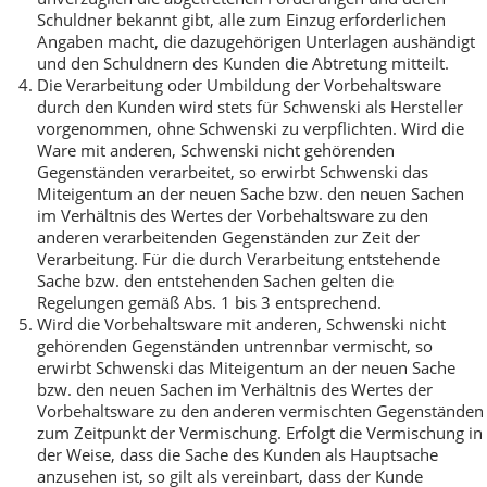
Schuldner bekannt gibt, alle zum Einzug erforderlichen
Angaben macht, die dazugehörigen Unterlagen aushändigt
und den Schuldnern des Kunden die Abtretung mitteilt.
Die Verarbeitung oder Umbildung der Vorbehaltsware
durch den Kunden wird stets für Schwenski als Hersteller
vorgenommen, ohne Schwenski zu verpflichten. Wird die
Ware mit anderen, Schwenski nicht gehörenden
Gegenständen verarbeitet, so erwirbt Schwenski das
Miteigentum an der neuen Sache bzw. den neuen Sachen
im Verhältnis des Wertes der Vorbehaltsware zu den
anderen verarbeitenden Gegenständen zur Zeit der
Verarbeitung. Für die durch Verarbeitung entstehende
Sache bzw. den entstehenden Sachen gelten die
Regelungen gemäß Abs. 1 bis 3 entsprechend.
Wird die Vorbehaltsware mit anderen, Schwenski nicht
gehörenden Gegenständen untrennbar vermischt, so
erwirbt Schwenski das Miteigentum an der neuen Sache
bzw. den neuen Sachen im Verhältnis des Wertes der
Vorbehaltsware zu den anderen vermischten Gegenständen
zum Zeitpunkt der Vermischung. Erfolgt die Vermischung in
der Weise, dass die Sache des Kunden als Hauptsache
anzusehen ist, so gilt als vereinbart, dass der Kunde