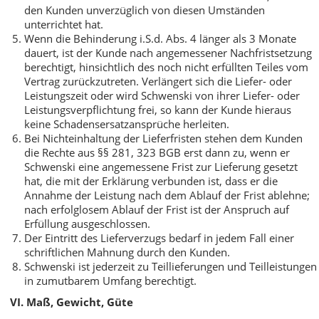
den Kunden unverzüglich von diesen Umständen
unterrichtet hat.
Wenn die Behinderung i.S.d. Abs. 4 länger als 3 Monate
dauert, ist der Kunde nach angemessener Nachfristsetzung
berechtigt, hinsichtlich des noch nicht erfüllten Teiles vom
Vertrag zurückzutreten. Verlängert sich die Liefer- oder
Leistungszeit oder wird Schwenski von ihrer Liefer- oder
Leistungsverpflichtung frei, so kann der Kunde hieraus
keine Schadensersatzansprüche herleiten.
Bei Nichteinhaltung der Lieferfristen stehen dem Kunden
die Rechte aus §§ 281, 323 BGB erst dann zu, wenn er
Schwenski eine angemessene Frist zur Lieferung gesetzt
hat, die mit der Erklärung verbunden ist, dass er die
Annahme der Leistung nach dem Ablauf der Frist ablehne;
nach erfolglosem Ablauf der Frist ist der Anspruch auf
Erfüllung ausgeschlossen.
Der Eintritt des Lieferverzugs bedarf in jedem Fall einer
schriftlichen Mahnung durch den Kunden.
Schwenski ist jederzeit zu Teillieferungen und Teilleistungen
in zumutbarem Umfang berechtigt.
VI. Maß, Gewicht, Güte