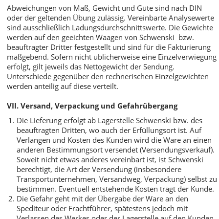
Abweichungen von Maß, Gewicht und Güte sind nach DIN
oder der geltenden Übung zulässig. Vereinbarte Analysewerte
sind ausschließlich Ladungsdurchschnittswerte. Die Gewichte
werden auf den geeichten Waagen von Schwenski bzw.
beauftragter Dritter festgestellt und sind für die Fakturierung
maßgebend. Sofern nicht üblicherweise eine Einzelverwiegung
erfolgt, gilt jeweils das Nettogewicht der Sendung.
Unterschiede gegenüber den rechnerischen Einzelgewichten
werden anteilig auf diese verteilt.
VII. Versand, Verpackung und Gefahrübergang
Die Lieferung erfolgt ab Lagerstelle Schwenski bzw. des
beauftragten Dritten, wo auch der Erfüllungsort ist. Auf
Verlangen und Kosten des Kunden wird die Ware an einen
anderen Bestimmungsort versendet (Versendungsverkauf).
Soweit nicht etwas anderes vereinbart ist, ist Schwenski
berechtigt, die Art der Versendung (insbesondere
Transportunternehmen, Versandweg, Verpackung) selbst zu
bestimmen. Eventuell entstehende Kosten trägt der Kunde.
Die Gefahr geht mit der Übergabe der Ware an den
Spediteur oder Frachtführer, spätestens jedoch mit
Verlassen des Werkes oder der Lagerstelle auf den Kunden