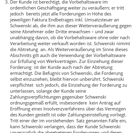
Der Kunde ist berechtigt, die Vorbehaltsware im
ordentlichen Geschäftsgang weiter zu veräußern; er tritt
jedoch bereits jetzt alle Forderungen in Höhe des
jeweiligen Faktura Endbetrages inkl. Umsatzsteuer an
Schwenski ab, die ihm aus dieser Weiterveräußerung gegen
seine Abnehmer oder Dritte erwachsen – und zwar
unabhängig davon, ob die Vorbehaltsware ohne oder nach
Verarbeitung weiter verkauft worden ist. Schwenski nimmt
die Abtretung an. Als Weiterveräußerung im Sinne dieses
Abschnitts gilt auch die Verwendung der Vorbehaltsware
zur Erfüllung von Werkverträgen. Zur Einziehung dieser
Forderung ist der Kunde auch nach der Abtretung
ermächtigt. Die Befugnis von Schwenski, die Forderung
selbst einzuziehen, bleibt hiervon unberührt. Schwenski
verpflichtet sich jedoch, die Einziehung der Forderung zu
unterlassen, solange der Kunde seine
Zahlungsverpflichtungen gegenüber Schwenski
ordnungsgemäß erfüllt, insbesondere kein Antrag auf
Eröffnung eines Insolvenzverfahrens über das Vermögen
des Kunden gestellt ist oder Zahlungseinstellung vorliegt.
Tritt einer der im vorstehenden Satz genannten Fälle ein,
kann Schwenski verlangen, dass der Kunde Schwenski
unverzüglich die abgetretenen Forderungen und deren