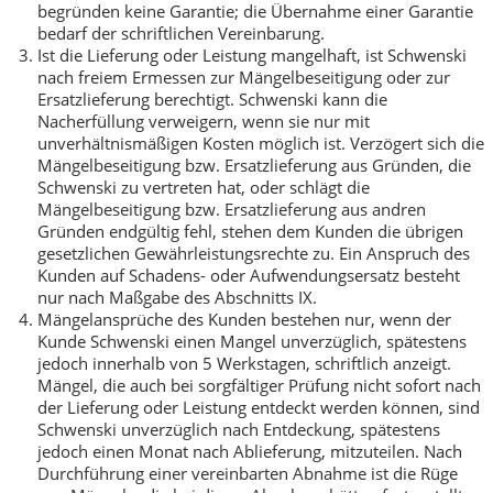
begründen keine Garantie; die Übernahme einer Garantie
bedarf der schriftlichen Vereinbarung.
Ist die Lieferung oder Leistung mangelhaft, ist Schwenski
nach freiem Ermessen zur Mängelbeseitigung oder zur
Ersatzlieferung berechtigt. Schwenski kann die
Nacherfüllung verweigern, wenn sie nur mit
unverhältnismäßigen Kosten möglich ist. Verzögert sich die
Mängelbeseitigung bzw. Ersatzlieferung aus Gründen, die
Schwenski zu vertreten hat, oder schlägt die
Mängelbeseitigung bzw. Ersatzlieferung aus andren
Gründen endgültig fehl, stehen dem Kunden die übrigen
gesetzlichen Gewährleistungsrechte zu. Ein Anspruch des
Kunden auf Schadens- oder Aufwendungsersatz besteht
nur nach Maßgabe des Abschnitts IX.
Mängelansprüche des Kunden bestehen nur, wenn der
Kunde Schwenski einen Mangel unverzüglich, spätestens
jedoch innerhalb von 5 Werkstagen, schriftlich anzeigt.
Mängel, die auch bei sorgfältiger Prüfung nicht sofort nach
der Lieferung oder Leistung entdeckt werden können, sind
Schwenski unverzüglich nach Entdeckung, spätestens
jedoch einen Monat nach Ablieferung, mitzuteilen. Nach
Durchführung einer vereinbarten Abnahme ist die Rüge