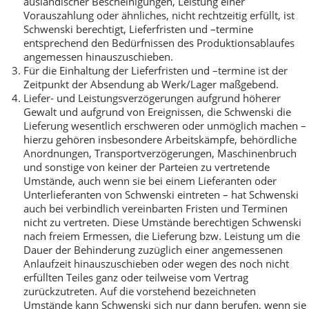
ausländischer Bescheinigungen, Leistung einer
Vorauszahlung oder ähnliches, nicht rechtzeitig erfüllt, ist
Schwenski berechtigt, Lieferfristen und –termine
entsprechend den Bedürfnissen des Produktionsablaufes
angemessen hinauszuschieben.
Für die Einhaltung der Lieferfristen und –termine ist der
Zeitpunkt der Absendung ab Werk/Lager maßgebend.
Liefer- und Leistungsverzögerungen aufgrund höherer
Gewalt und aufgrund von Ereignissen, die Schwenski die
Lieferung wesentlich erschweren oder unmöglich machen –
hierzu gehören insbesondere Arbeitskämpfe, behördliche
Anordnungen, Transportverzögerungen, Maschinenbruch
und sonstige von keiner der Parteien zu vertretende
Umstände, auch wenn sie bei einem Lieferanten oder
Unterlieferanten von Schwenski eintreten – hat Schwenski
auch bei verbindlich vereinbarten Fristen und Terminen
nicht zu vertreten. Diese Umstände berechtigen Schwenski
nach freiem Ermessen, die Lieferung bzw. Leistung um die
Dauer der Behinderung zuzüglich einer angemessenen
Anlaufzeit hinauszuschieben oder wegen des noch nicht
erfüllten Teiles ganz oder teilweise vom Vertrag
zurückzutreten. Auf die vorstehend bezeichneten
Umstände kann Schwenski sich nur dann berufen, wenn sie