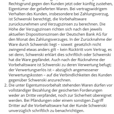
Rechtsgrund gegen den Kunden jetzt oder künftig zustehen,
Eigentümer der gelieferten Waren. Bei vertragswidrigem
Verhalten des Kunden, insbesondere bei Zahlungsverzug,
ist Schwenski berechtigt, die Vorbehaltsware
zurückzunehmen und Verzugszinsen zu berechnen. Die
Höhe der Verzugszinsen richten sich nach den jeweils
aktuellen Dispositionszinsen der Deutschen Bank AG für
den Monat des Zahlungsverzuges. In der Zurücknahme der
Ware durch Schwenski liegt – soweit gesetzlich nicht
zwingend etwas anders gilt – kein Rücktritt vom Vertrag, es
sei denn, Schwenski erklärt dies schriftlich oder Schwenski
hat die Ware gepfändet. Auch nach der Rücknahme der
Vorbehaltsware ist Schwenski zu deren Verwertung befugt;
der Verwertungserlös ist – abzüglich angemessener
Verwertungskosten – auf die Verbindlichkeiten des Kunden
gegenüber Schwenski anzurechnen.
Die unter Eigentumsvorbehalt stehenden Waren dürfen vor
vollständiger Bezahlung der gesicherten Forderungen
weder an Dritte verpfändet, noch zur Sicherheit übereignet
werden. Bei Pfändungen oder einem sonstigen Zugriff
Dritter auf die Vorbehaltsware hat der Kunde Schwenski
unverzüglich schriftlich zu benachrichtigen.