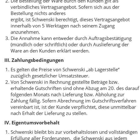
Die Bestellung der Ware durch den Kunden gilt als
verbindliches Vertragsangebot. Sofern sich aus der
Bestellung nichts anderes
ergibt, ist Schwenski berechtigt, dieses Vertragsangebot
innerhalb von 5 Werktagen nach seinem Zugang
anzunehmen.
Die Annahme kann entweder durch Auftragsbestätigung
(mündlich oder schriftlich) oder durch Auslieferung der
Ware an den Kunden erklärt werden.
III. Zahlungsbedingungen
Es gelten die Preise von Schwenski „ab Lagerstelle“
zuzüglich gesetzlicher Umsatzsteuer.
Von Schwenski in Rechnung gestellte Beträge bzw.
erhaltende Gutschriften sind ohne Abzug am 20. des darauf
folgenden Monats nach Lieferung bzw. Abholung zur
Zahlung fällig. Sofern Abrechnung im Gutschriftsverfahren
vereinbart ist, ist der Kunde verpflichtet, diese unmittelbar
nach Erhalt der Lieferung zu stellen.
IV. Eigentumsvorbehalt
Schwenski bleibt bis zur vorbehaltslosen und vollständigen
Erfüllung aller Forderungen, die Schwenski aus jedem