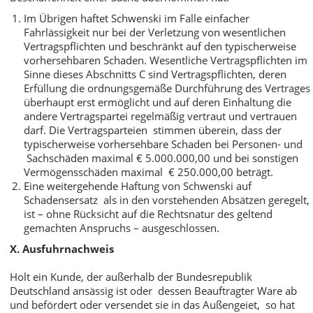
Im Übrigen haftet Schwenski im Falle einfacher
Fahrlässigkeit nur bei der Verletzung von wesentlichen
Vertragspflichten und beschränkt auf den typischerweise
vorhersehbaren Schaden. Wesentliche Vertragspflichten im
Sinne dieses Abschnitts C sind Vertragspflichten, deren
Erfüllung die ordnungsgemäße Durchführung des Vertrages
überhaupt erst ermöglicht und auf deren Einhaltung die
andere Vertragspartei regelmäßig vertraut und vertrauen
darf. Die Vertragsparteien stimmen überein, dass der
typischerweise vorhersehbare Schaden bei Personen- und
Sachschäden maximal € 5.000.000,00 und bei sonstigen
Vermögensschäden maximal € 250.000,00 beträgt.
Eine weitergehende Haftung von Schwenski auf
Schadensersatz als in den vorstehenden Absätzen geregelt,
ist – ohne Rücksicht auf die Rechtsnatur des geltend
gemachten Anspruchs – ausgeschlossen.
X. Ausfuhrnachweis
Holt ein Kunde, der außerhalb der Bundesrepublik
Deutschland ansässig ist oder dessen Beauftragter Ware ab
und befördert oder versendet sie in das Außengeiet, so hat